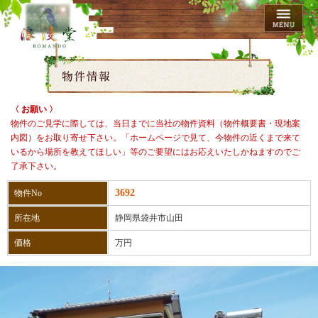
〈 お願い 〉
物件のご見学に際しては、当日までに当社の物件資料（物件概要書・現地案
内図）をお取り寄せ下さい。「ホームページで見て、今物件の近くまで来て
いるから場所を教えてほしい」等のご要望にはお応えいたしかねますのでご
了承下さい。
3692
物件No
所在地
静岡県袋井市山田
価格
万円