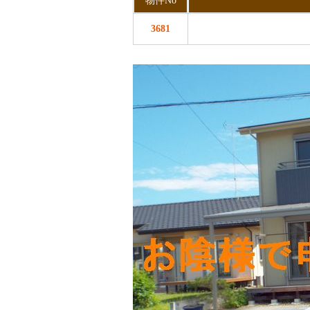
物件No
3681