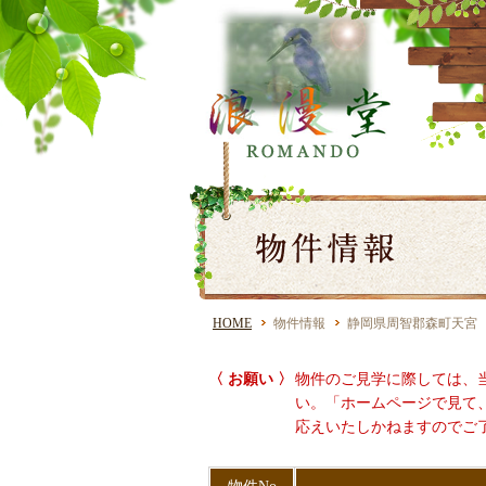
HOME
物件情報
静岡県周智郡森町天宮
〈 お願い 〉
物件のご見学に際しては、
い。「ホームページで見て
応えいたしかねますのでご