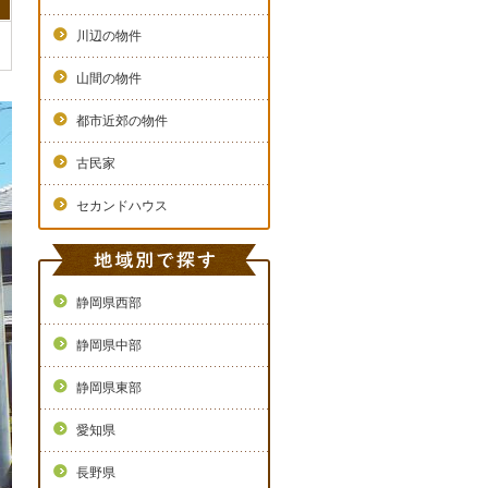
川辺の物件
山間の物件
都市近郊の物件
古民家
セカンドハウス
静岡県西部
静岡県中部
静岡県東部
愛知県
長野県