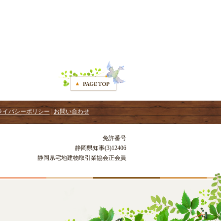
ライバシーポリシー
|
お問い合わせ
免許番号
静岡県知事(3)12406
静岡県宅地建物取引業協会正会員