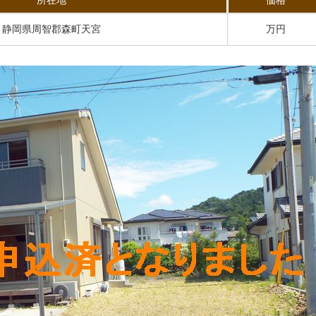
所在地
価格
静岡県周智郡森町天宮
万円